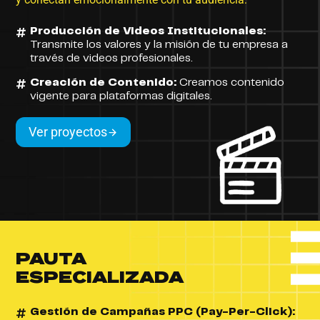
Producción de Videos Institucionales:
Transmite los valores y la misión de tu empresa a
través de videos profesionales.
Creación de Contenido:
Creamos contenido
vigente para plataformas digitales.
Ver proyectos
PAUTA
ESPECIALIZADA
Gestión de Campañas PPC (Pay-Per-Click):