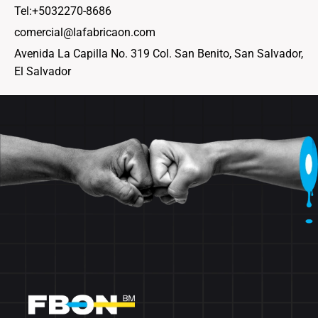
Tel:+5032270-8686
comercial@lafabricaon.com
Avenida La Capilla No. 319 Col. San Benito, San Salvador,
El Salvador